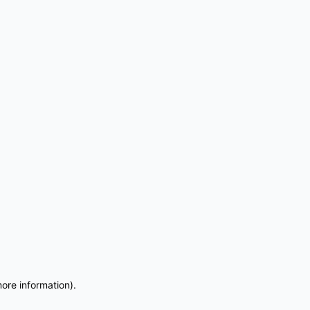
more information)
.