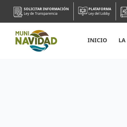
SOLICITAR INFORMACIÓN
PLATAFORMA
Ley de Transparencia
Ley del Lobby
INICIO
LA